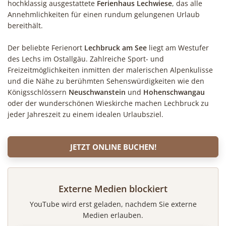
hochklassig ausgestattete
Ferienhaus Lechwiese
, das alle
Annehmlichkeiten für einen rundum gelungenen Urlaub
bereithält.
Der beliebte Ferienort
Lechbruck am See
liegt am Westufer
des Lechs im Ostallgäu. Zahlreiche Sport- und
Freizeitmöglichkeiten inmitten der malerischen Alpenkulisse
und die Nähe zu berühmten Sehenswürdigkeiten wie den
Königsschlössern
Neuschwanstein
und
Hohenschwangau
oder der wunderschönen Wieskirche machen Lechbruck zu
jeder Jahreszeit zu einem idealen Urlaubsziel.
JETZT ONLINE BUCHEN!
Externe Medien blockiert
YouTube wird erst geladen, nachdem Sie externe
Medien erlauben.