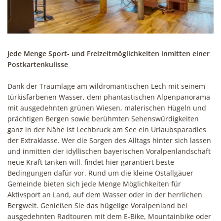
Jede Menge Sport- und Freizeitmöglichkeiten inmitten einer
Postkartenkulisse
Dank der Traumlage am wildromantischen Lech mit seinem
türkisfarbenen Wasser, dem phantastischen Alpenpanorama
mit ausgedehnten grünen Wiesen, malerischen Hügeln und
prächtigen Bergen sowie berühmten Sehenswürdigkeiten
ganz in der Nähe ist Lechbruck am See ein Urlaubsparadies
der Extraklasse. Wer die Sorgen des Alltags hinter sich lassen
und inmitten der idyllischen bayerischen Voralpenlandschaft
neue Kraft tanken will, findet hier garantiert beste
Bedingungen dafür vor. Rund um die kleine Ostallgäuer
Gemeinde bieten sich jede Menge Möglichkeiten für
Aktivsport an Land, auf dem Wasser oder in der herrlichen
Bergwelt. Genießen Sie das hügelige Voralpenland bei
ausgedehnten Radtouren mit dem E-Bike, Mountainbike oder