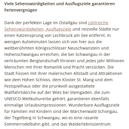
Viele Sehenswürdigkeiten und Ausflugsziele garantieren
Ferienvergnügen
Dank der perfekten Lage im Ostallgäu sind
zahlreiche
Sehenswürdigkeiten, Ausflugsziele
und reizvolle Städte nur
einen Katzensprung von Lechbruck am See entfernt. In
wenigen Autominuten lassen sich von hier aus die
weltberühmten Königsschlösser Neuschwanstein und
Hohenschwangau erreichen, die bei Schwangau in der
verträumten Berglandschaft thronen und jedes Jahr Millionen
Menschen mit ihrer Romantik und Pracht verzücken. Die
Stadt Füssen mit ihrer malerischen Altstadt und Attraktionen
wie dem Hohen Schloss, dem Kloster St. Mang und dem
Festspielhaus oder die prunkvoll ausgestattete
Wallfahrtskirche auf der Wies bei Steingaden, die zum
UNESCO-Weltkulturerbe gehört, garantieren ebenfalls
einmalige Urlaubsimpressionen. Wunderbare Ausflugsziele
für Familien mit Kindern sind der Märchenwald Schongau,
der Tegelberg in Schwangau, wo es eine rasante
Sommerrodelbahn gibt, und das Walderlebniszentrum