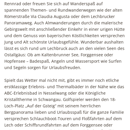
Rennrad oder freuen Sie sich auf Wanderspaß auf
spannenden Themen- und Rundwanderwegen wie der alten
Römerstraße Via Claudia Augusta oder dem Lechbrucker
Panoramaweg. Auch Almwanderungen durch die malerische
Gebirgswelt mit anschließender Einkehr in einer urigen Hütte
und dem Genuss von bayerischen Köstlichkeiten versprechen
Jung und Alt schönste Urlaubsgefühle. Wunderbar aushalten
lässt es sich rund um Lechbruck auch an den vielen Seen des
Ostallgäus: Ob am Kaltenbrunner See, Forggensee oder
Hopfensee – Badespaß, Angeln und Wassersport wie Surfen
und Segeln sorgen für Urlaubsfreuden.
Spielt das Wetter mal nicht mit, gibt es immer noch etliche
erstklassige Erlebnis- und Thermalbäder in der Nähe wie das
ABC-Erlebnisbad in Nesselwang oder die Königliche
Kristalltherme in Schwangau. Golfspieler werden den 18-
Loch-Platz „Auf der Gsteig“ mit seinem herrlichen
Bergpanorama lieben und Urlaubsspaß für die ganze Familie
versprechen Schlauchboot-Touren und Floßfahrten auf dem
Lech oder Schiffsrundfahrten auf dem Forggensee oder