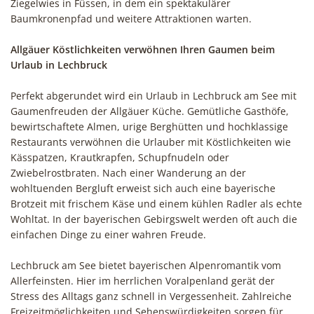
Ziegelwies in Füssen, in dem ein spektakulärer
Baumkronenpfad und weitere Attraktionen warten.
Allgäuer Köstlichkeiten verwöhnen Ihren Gaumen beim
Urlaub in Lechbruck
Perfekt abgerundet wird ein Urlaub in Lechbruck am See mit
Gaumenfreuden der Allgäuer Küche. Gemütliche Gasthöfe,
bewirtschaftete Almen, urige Berghütten und hochklassige
Restaurants verwöhnen die Urlauber mit Köstlichkeiten wie
Kässpatzen, Krautkrapfen, Schupfnudeln oder
Zwiebelrostbraten. Nach einer Wanderung an der
wohltuenden Bergluft erweist sich auch eine bayerische
Brotzeit mit frischem Käse und einem kühlen Radler als echte
Wohltat. In der bayerischen Gebirgswelt werden oft auch die
einfachen Dinge zu einer wahren Freude.
Lechbruck am See bietet bayerischen Alpenromantik vom
Allerfeinsten. Hier im herrlichen Voralpenland gerät der
Stress des Alltags ganz schnell in Vergessenheit. Zahlreiche
Freizeitmöglichkeiten und Sehenswürdigkeiten sorgen für