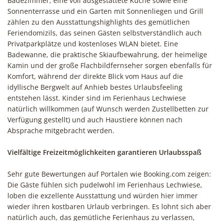
Badezimmer, eine voll ausgestattete Küche sowie eine
Sonnenterrasse und ein Garten mit Sonnenliegen und Grill
zählen zu den Ausstattungshighlights des gemütlichen
Feriendomizils, das seinen Gästen selbstverständlich auch
Privatparkplätze und kostenloses WLAN bietet. Eine
Badewanne, die praktische Skiaufbewahrung, der heimelige
Kamin und der große Flachbildfernseher sorgen ebenfalls für
Komfort, während der direkte Blick vom Haus auf die
idyllische Bergwelt auf Anhieb bestes Urlaubsfeeling
entstehen lässt. Kinder sind im Ferienhaus Lechwiese
natürlich willkommen (auf Wunsch werden Zustellbetten zur
Verfügung gestellt) und auch Haustiere können nach
Absprache mitgebracht werden.
Vielfältige Freizeitmöglichkeiten garantieren Urlaubsspaß
Sehr gute Bewertungen auf Portalen wie Booking.com zeigen:
Die Gäste fühlen sich pudelwohl im Ferienhaus Lechwiese,
loben die exzellente Ausstattung und würden hier immer
wieder ihren kostbaren Urlaub verbringen. Es lohnt sich aber
natürlich auch, das gemütliche Ferienhaus zu verlassen,