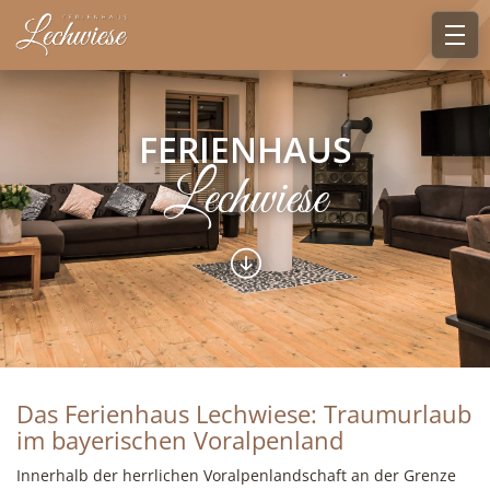
FERIENHAUS
Lechwiese
Das Ferienhaus Lechwiese: Traumurlaub
im bayerischen Voralpenland
Innerhalb der herrlichen Voralpenlandschaft an der Grenze