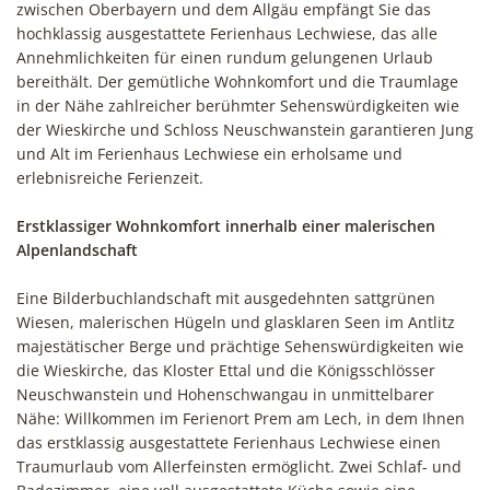
zwischen Oberbayern und dem Allgäu empfängt Sie das
hochklassig ausgestattete Ferienhaus Lechwiese, das alle
Annehmlichkeiten für einen rundum gelungenen Urlaub
bereithält. Der gemütliche Wohnkomfort und die Traumlage
in der Nähe zahlreicher berühmter Sehenswürdigkeiten wie
der Wieskirche und Schloss Neuschwanstein garantieren Jung
und Alt im Ferienhaus Lechwiese ein erholsame und
erlebnisreiche Ferienzeit.
Erstklassiger Wohnkomfort innerhalb einer malerischen
Alpenlandschaft
Eine Bilderbuchlandschaft mit ausgedehnten sattgrünen
Wiesen, malerischen Hügeln und glasklaren Seen im Antlitz
majestätischer Berge und prächtige Sehenswürdigkeiten wie
die Wieskirche, das Kloster Ettal und die Königsschlösser
Neuschwanstein und Hohenschwangau in unmittelbarer
Nähe: Willkommen im Ferienort Prem am Lech, in dem Ihnen
das erstklassig ausgestattete Ferienhaus Lechwiese einen
Traumurlaub vom Allerfeinsten ermöglicht. Zwei Schlaf- und